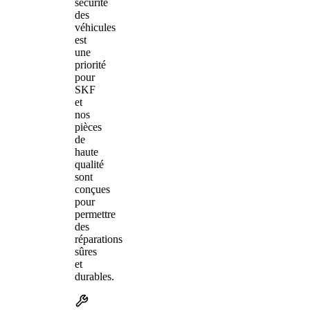
sécurité
des
véhicules
est
une
priorité
pour
SKF
et
nos
pièces
de
haute
qualité
sont
conçues
pour
permettre
des
réparations
sûres
et
durables.