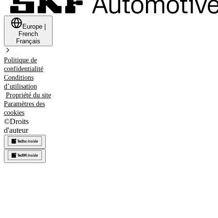
Europe
|
French
Français
Politique de
confidentialité
Conditions
d’utilisation
Propriété du site
Paramètres des
cookies
©
Droits
d'auteur