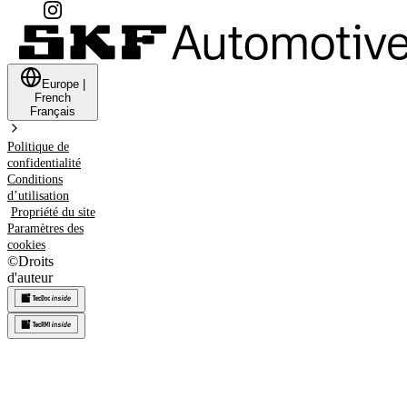
Europe
|
French
Français
Politique de
confidentialité
Conditions
d’utilisation
Propriété du site
Paramètres des
cookies
©
Droits
d'auteur