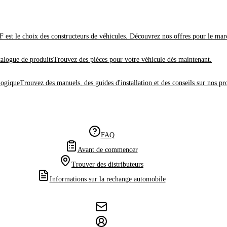
 est le choix des constructeurs de véhicules. Découvrez nos offres pour le mar
alogue de produits
Trouvez des pièces pour votre véhicule dès maintenant.
logique
Trouvez des manuels, des guides d'installation et des conseils sur nos pr
FAQ
Avant de commencer
Trouver des distributeurs
Informations sur la rechange automobile