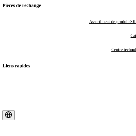
Pièces de rechange
Assortiment de produits
SKF
Cat
Centre techno
Liens rapides