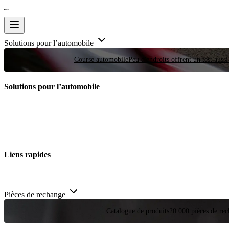
Solutions pour l’automobile
Course automobile
Peu d'endroits offrent un test auss
Solutions pour l’automobile
Liens rapides
Pièces de rechange
Catalogue de produits
20 000 pièces de rec