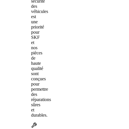
sécurité
des
véhicules
est
une
priorité
pour
SKF
et
nos
pièces
de
haute
qualité
sont
conçues
pour
permettre
des
réparations
sûres
et
durables.