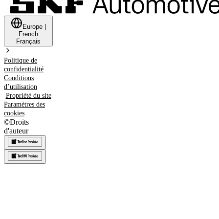
Europe
|
French
Français
Politique de
confidentialité
Conditions
d’utilisation
Propriété du site
Paramètres des
cookies
©
Droits
d'auteur