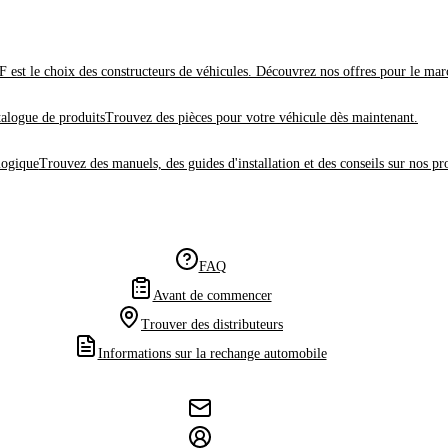
 est le choix des constructeurs de véhicules. Découvrez nos offres pour le mar
alogue de produits
Trouvez des pièces pour votre véhicule dès maintenant.
logique
Trouvez des manuels, des guides d'installation et des conseils sur nos pr
FAQ
Avant de commencer
Trouver des distributeurs
Informations sur la rechange automobile