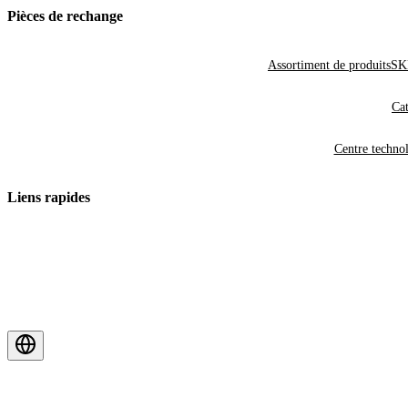
Pièces de rechange
Assortiment de produits
SKF
Cat
Centre techno
Liens rapides