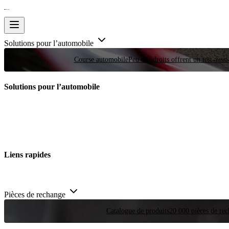
Solutions pour l’automobile
Course automobile
Peu d'endroits offrent un test auss
Solutions pour l’automobile
Liens rapides
Pièces de rechange
Catalogue de produits
20 000 pièces de rec