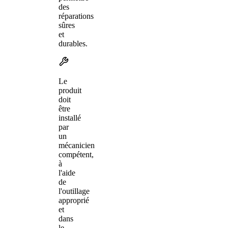
des
réparations
sûres
et
durables.
Le
produit
doit
être
installé
par
un
mécanicien
compétent,
à
l'aide
de
l'outillage
approprié
et
dans
le