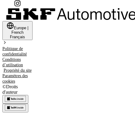
Europe
|
French
Français
Politique de
confidentialité
Conditions
d’utilisation
Propriété du site
Paramètres des
cookies
©
Droits
d'auteur