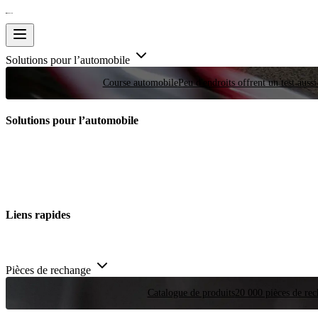
Solutions pour l’automobile
Course automobile
Peu d'endroits offrent un test auss
Solutions pour l’automobile
Liens rapides
Pièces de rechange
Catalogue de produits
20 000 pièces de rec