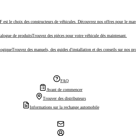
 est le choix des constructeurs de véhicules. Découvrez nos offres pour le mar
alogue de produits
Trouvez des pièces pour votre véhicule dès maintenant.
logique
Trouvez des manuels, des guides d'installation et des conseils sur nos pr
FAQ
Avant de commencer
Trouver des distributeurs
Informations sur la rechange automobile