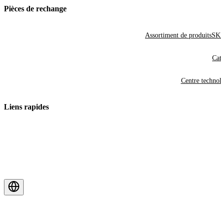
Pièces de rechange
Assortiment de produits
SKF
Cat
Centre techno
Liens rapides