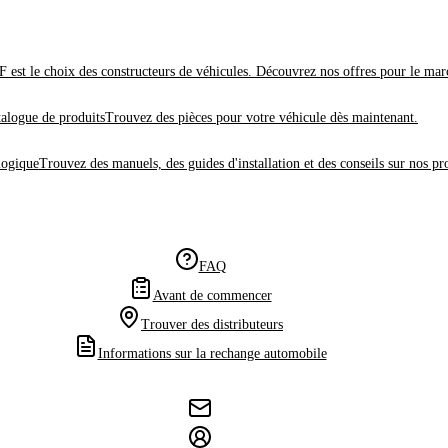
 est le choix des constructeurs de véhicules. Découvrez nos offres pour le mar
alogue de produits
Trouvez des pièces pour votre véhicule dès maintenant.
logique
Trouvez des manuels, des guides d'installation et des conseils sur nos pr
FAQ
Avant de commencer
Trouver des distributeurs
Informations sur la rechange automobile