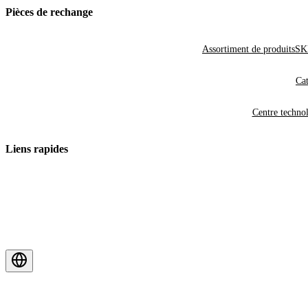
Pièces de rechange
Assortiment de produits
SKF
Cat
Centre techno
Liens rapides