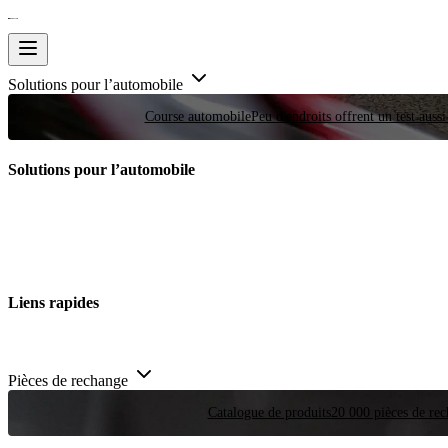
Solutions pour l’automobile
Course automobile
Peu d'endroits offrent un test auss
Solutions pour l’automobile
Liens rapides
Pièces de rechange
Catalogue de produits
20 000 pièces de rec