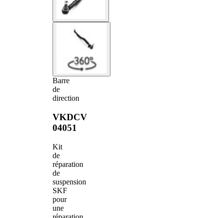
Barre
de
direction
VKDCV
04051
Kit
de
réparation
de
suspension
SKF
pour
une
réparation