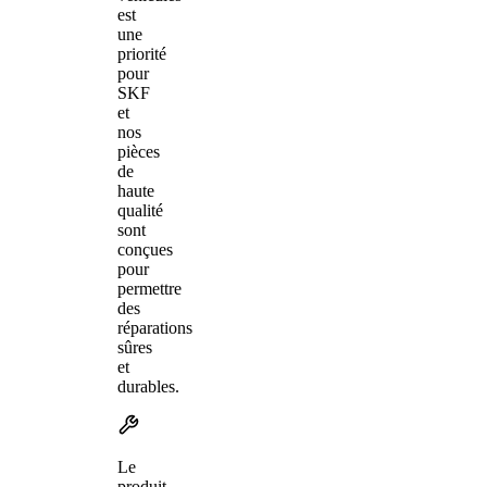
est
une
priorité
pour
SKF
et
nos
pièces
de
haute
qualité
sont
conçues
pour
permettre
des
réparations
sûres
et
durables.
Le
produit