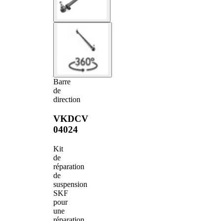
Barre
de
direction
VKDCV
04024
Kit
de
réparation
de
suspension
SKF
pour
une
réparation