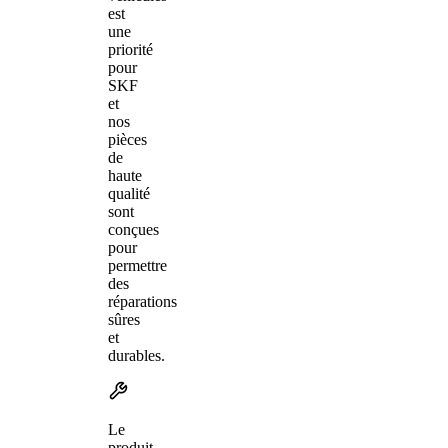
est
une
priorité
pour
SKF
et
nos
pièces
de
haute
qualité
sont
conçues
pour
permettre
des
réparations
sûres
et
durables.
Le
produit