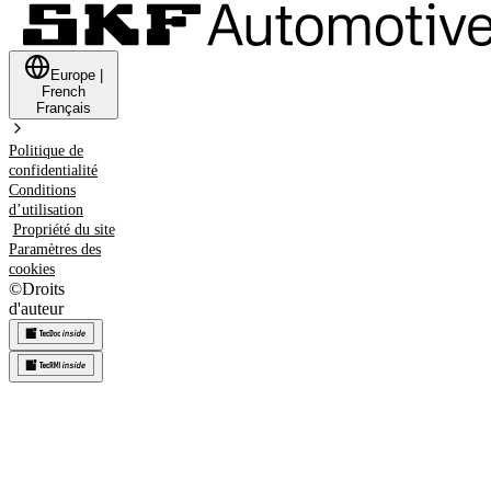
Europe
|
French
Français
Politique de
confidentialité
Conditions
d’utilisation
Propriété du site
Paramètres des
cookies
©
Droits
d'auteur