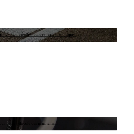
preuve de nouvelles conceptions et techniques.
our votre véhicule dès maintenant.