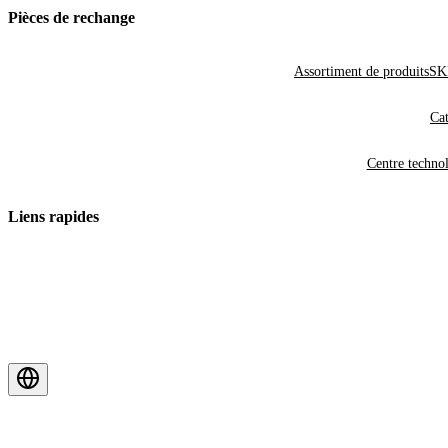
Pièces de rechange
Assortiment de produits
SKF
Cat
Centre techno
Liens rapides