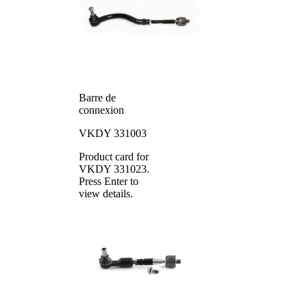
Barre de
connexion
VKDY 331003
Product card for
VKDY 331023
.
Press Enter to
view details.