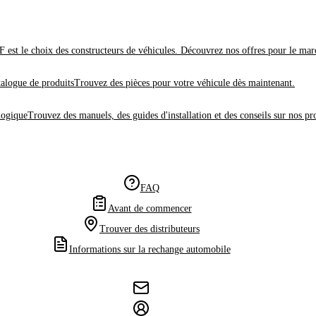
 est le choix des constructeurs de véhicules. Découvrez nos offres pour le mar
alogue de produits
Trouvez des pièces pour votre véhicule dès maintenant.
logique
Trouvez des manuels, des guides d'installation et des conseils sur nos pr
FAQ
Avant de commencer
Trouver des distributeurs
Informations sur la rechange automobile