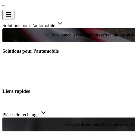
Solutions pour l’automobile
Course automobile
Peu d'endroits offrent un test auss
Solutions pour l’automobile
Liens rapides
Pièces de rechange
Catalogue de produits
20 000 pièces de rec