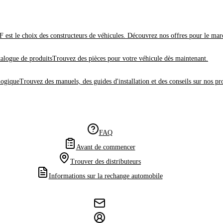
 est le choix des constructeurs de véhicules. Découvrez nos offres pour le mar
alogue de produits
Trouvez des pièces pour votre véhicule dès maintenant.
logique
Trouvez des manuels, des guides d'installation et des conseils sur nos pr
FAQ
Avant de commencer
Trouver des distributeurs
Informations sur la rechange automobile