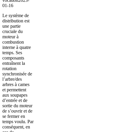
vocation
2023-
01-16
Le système de
distribution est
une partie
cruciale du
moteur à
combustion
interne à quatre
temps. Ses
composants
entraînent la
rotation
synchronisée de
l’arbre/des
arbres à cames
et permettent
aux soupapes
d’entrée et de
sortie du moteur
de s’ouvrir et de
se fermer en
temps voulu. Par
conséquent, en