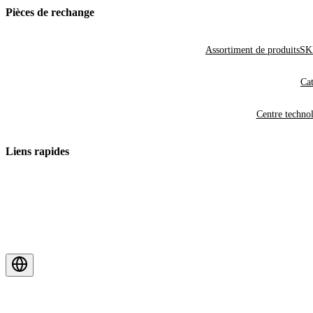
Pièces de rechange
Assortiment de produits
SKF
Cat
Centre techno
Liens rapides