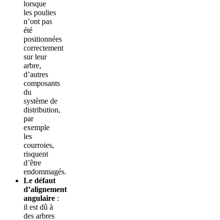
lorsque
les poulies
n’ont pas
été
positionnées
correctement
sur leur
arbre,
d’autres
composants
du
système de
distribution,
par
exemple
les
courroies,
risquent
d’être
endommagés.
Le défaut
d’alignement
angulaire
:
il est dû à
des arbres