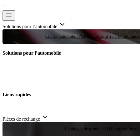
Solutions pour l’automobile
Course automobile
Peu d'endroits offrent un test auss
Solutions pour l’automobile
Liens rapides
Pièces de rechange
Catalogue de produits
20 000 pièces de rec