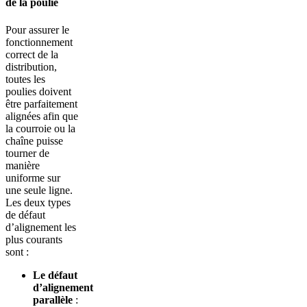
de la poulie
Pour assurer le
fonctionnement
correct de la
distribution,
toutes les
poulies doivent
être parfaitement
alignées afin que
la courroie ou la
chaîne puisse
tourner de
manière
uniforme sur
une seule ligne.
Les deux types
de défaut
d’alignement les
plus courants
sont :
Le défaut
d’alignement
parallèle
: