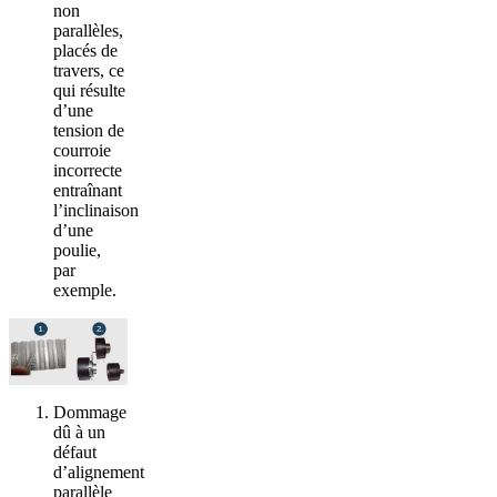
non
parallèles,
placés de
travers, ce
qui résulte
d’une
tension de
courroie
incorrecte
entraînant
l’inclinaison
d’une
poulie,
par
exemple.
Dommage
dû à un
défaut
d’alignement
parallèle