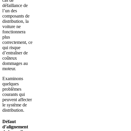
cas de
défaillance de
l’un des
composants de
distribution, la
voiture ne
fonctionnera
plus
correctement, ce
qui risque
d’entraîner de
coûteux
dommages au
moteur.
Examinons
quelques
problèmes
courants qui
peuvent affecter
le système de
distribution.
Défaut
d’alignement