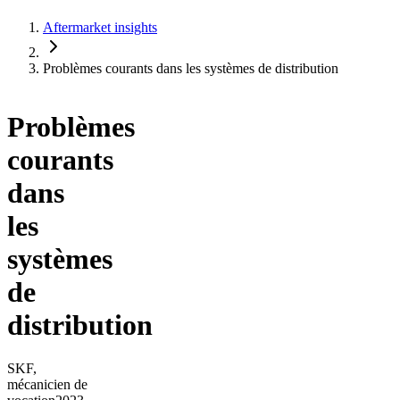
Aftermarket insights
Problèmes courants dans les systèmes de distribution
Problèmes
courants
dans
les
systèmes
de
distribution
SKF,
mécanicien de