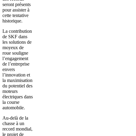
seront présents
pour assister à
cette tentative
historique.
La contribution
de SKF dans
les solutions de
moyeux de
roue souligne
l’engagement
de l’entreprise
envers
l’innovation et
la maximisation
du potentiel des
moteurs
électriques dans
la course
automobile.
Au-delà de la
chasse à un
record mondial,
le projet de