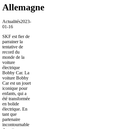
Allemagne
Actualités
2023-
01-16
SKF est fier de
parrainer la
tentative de
record du
monde de la
voiture
électrique
Bobby Car. La
voiture Bobby
Car est un jouet
iconique pour
enfants, qui a
été transformée
en bolide
électrique. En
tant que
partenaire
incontournable