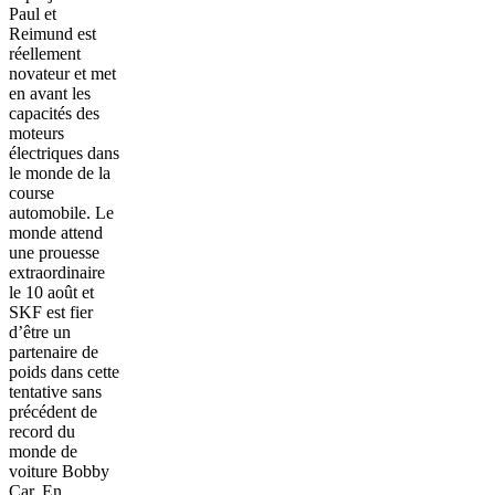
Paul et
Reimund est
réellement
novateur et met
en avant les
capacités des
moteurs
électriques dans
le monde de la
course
automobile. Le
monde attend
une prouesse
extraordinaire
le 10 août et
SKF est fier
d’être un
partenaire de
poids dans cette
tentative sans
précédent de
record du
monde de
voiture Bobby
Car. En