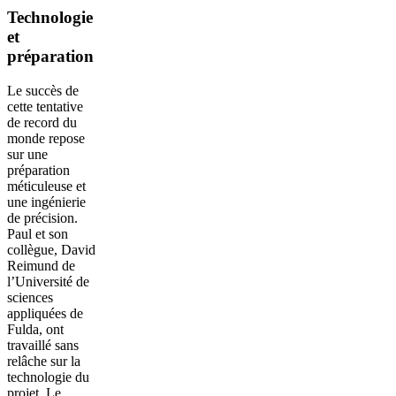
Technologie
et
préparation
Le succès de
cette tentative
de record du
monde repose
sur une
préparation
méticuleuse et
une ingénierie
de précision.
Paul et son
collègue, David
Reimund de
l’Université de
sciences
appliquées de
Fulda, ont
travaillé sans
relâche sur la
technologie du
projet. Le