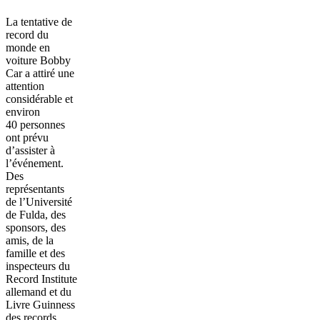
La tentative de
record du
monde en
voiture Bobby
Car a attiré une
attention
considérable et
environ
40 personnes
ont prévu
d’assister à
l’événement.
Des
représentants
de l’Université
de Fulda, des
sponsors, des
amis, de la
famille et des
inspecteurs du
Record Institute
allemand et du
Livre Guinness
des records