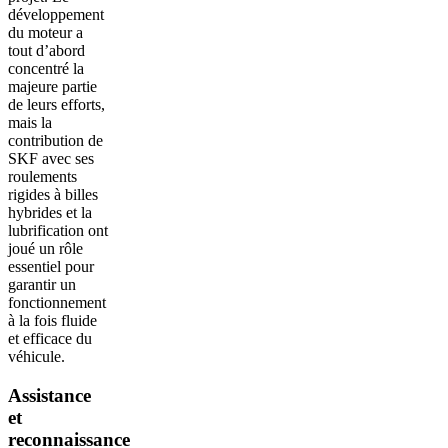
développement
du moteur a
tout d’abord
concentré la
majeure partie
de leurs efforts,
mais la
contribution de
SKF avec ses
roulements
rigides à billes
hybrides et la
lubrification ont
joué un rôle
essentiel pour
garantir un
fonctionnement
à la fois fluide
et efficace du
véhicule.
Assistance
et
reconnaissance