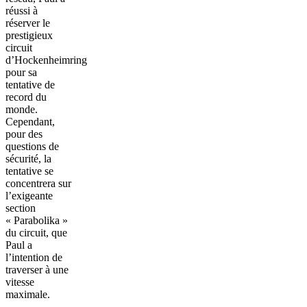
réussi à
réserver le
prestigieux
circuit
d’Hockenheimring
pour sa
tentative de
record du
monde.
Cependant,
pour des
questions de
sécurité, la
tentative se
concentrera sur
l’exigeante
section
« Parabolika »
du circuit, que
Paul a
l’intention de
traverser à une
vitesse
maximale.