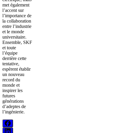
met également
l’accent sur
l’importance de
la collaboration
entre l’industrie
et le monde
universitaire.
Ensemble, SKF
et toute
l’équipe
derrière cette
tentative,
espèrent établir
un nouveau
record du
monde et
inspirer les
futures
générations
d’adeptes de
l’ingénierie.