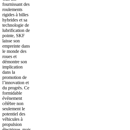
fournissant des
roulements
rigides à billes
hybrides et sa
technologie de
lubrification de
pointe, SKF
laisse son
empreinte dans
le monde des
roues et
démontre son
implication
dans la
promotion de
l’innovation et
du progrès. Ce
formidable
événement
célèbre non
seulement le
potentiel des
véhicules à
propulsion
électrique, mais