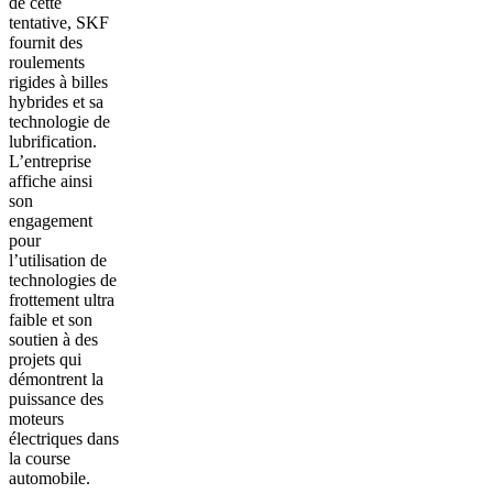
de cette
tentative, SKF
fournit des
roulements
rigides à billes
hybrides et sa
technologie de
lubrification.
L’entreprise
affiche ainsi
son
engagement
pour
l’utilisation de
technologies de
frottement ultra
faible et son
soutien à des
projets qui
démontrent la
puissance des
moteurs
électriques dans
la course
automobile.