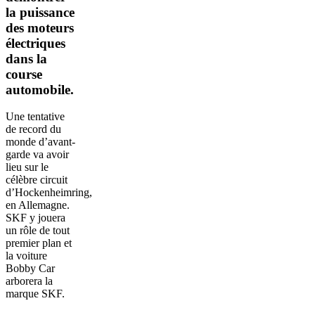
la puissance
des moteurs
électriques
dans la
course
automobile.
Une tentative
de record du
monde d’avant-
garde va avoir
lieu sur le
célèbre circuit
d’Hockenheimring,
en Allemagne.
SKF y jouera
un rôle de tout
premier plan et
la voiture
Bobby Car
arborera la
marque SKF.