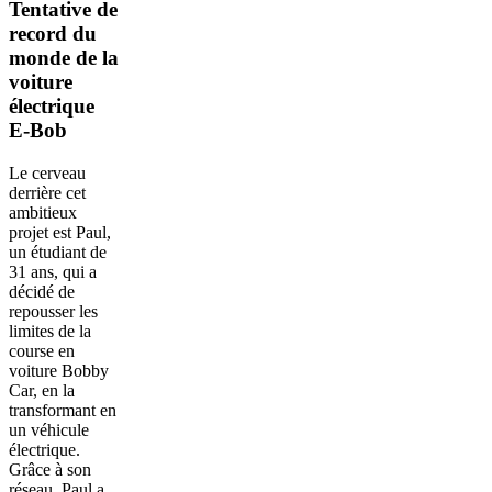
Tentative de
record du
monde de la
voiture
électrique
E-Bob
Le cerveau
derrière cet
ambitieux
projet est Paul,
un étudiant de
31 ans, qui a
décidé de
repousser les
limites de la
course en
voiture Bobby
Car, en la
transformant en
un véhicule
électrique.
Grâce à son
réseau, Paul a