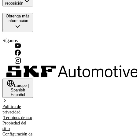
reposición
Obtenga más
información
Síganos
Europe
|
Spanish
Español
Política de
privacidad
Términos de uso
Propiedad del
sitio
Configuración de