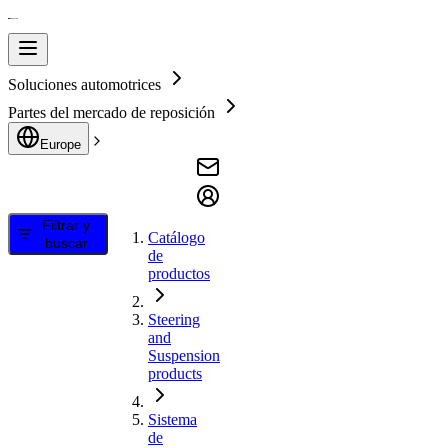
Soluciones automotrices
Partes del mercado de reposición
Europe
Filtrar y
Catálogo
buscar
de
productos
Steering
and
Suspension
products
Sistema
de