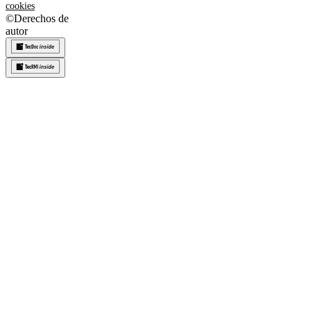
cookies
©
Derechos de
autor