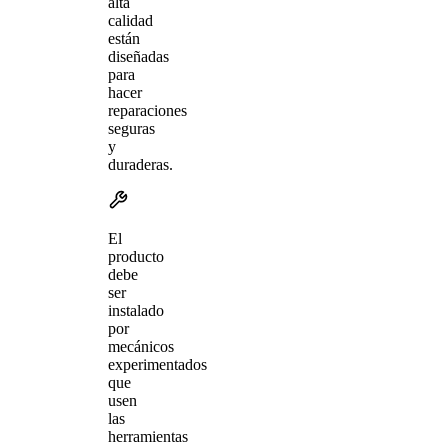
alta
calidad
están
diseñadas
para
hacer
reparaciones
seguras
y
duraderas.
El
producto
debe
ser
instalado
por
mecánicos
experimentados
que
usen
las
herramientas