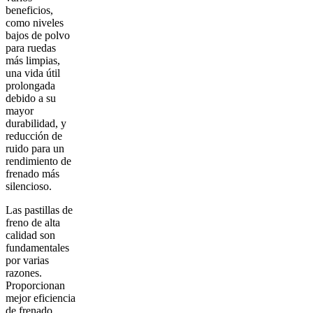
beneficios,
como niveles
bajos de polvo
para ruedas
más limpias,
una vida útil
prolongada
debido a su
mayor
durabilidad, y
reducción de
ruido para un
rendimiento de
frenado más
silencioso.
Las pastillas de
freno de alta
calidad son
fundamentales
por varias
razones.
Proporcionan
mejor eficiencia
de frenado,