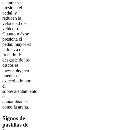
cuando se
presiona el
pedal, y
reducen la
velocidad del
vehículo.
Cuanto más se
presiona el
pedal, mayor es
la fuerza de
frenado. El
desgaste de los
discos es
inevitable, pero
puede ser
exacerbado por
el
sobrecalentamiento
o
contaminantes
como la arena.
Signos de
pastillas de