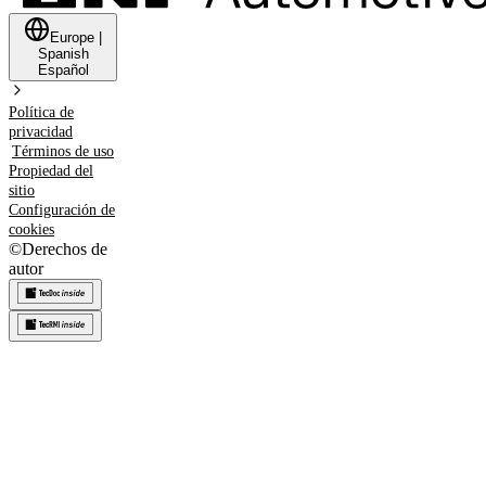
Europe
|
Spanish
Español
Política de
privacidad
Términos de uso
Propiedad del
sitio
Configuración de
cookies
©
Derechos de
autor