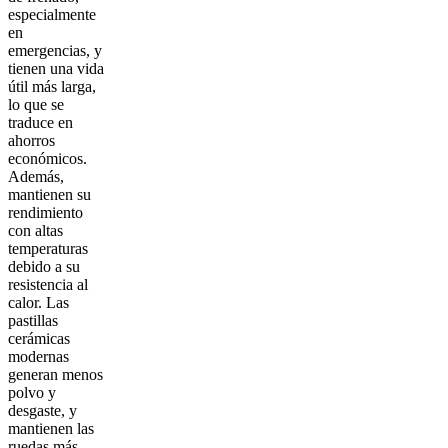
especialmente
en
emergencias, y
tienen una vida
útil más larga,
lo que se
traduce en
ahorros
económicos.
Además,
mantienen su
rendimiento
con altas
temperaturas
debido a su
resistencia al
calor. Las
pastillas
cerámicas
modernas
generan menos
polvo y
desgaste, y
mantienen las
ruedas más