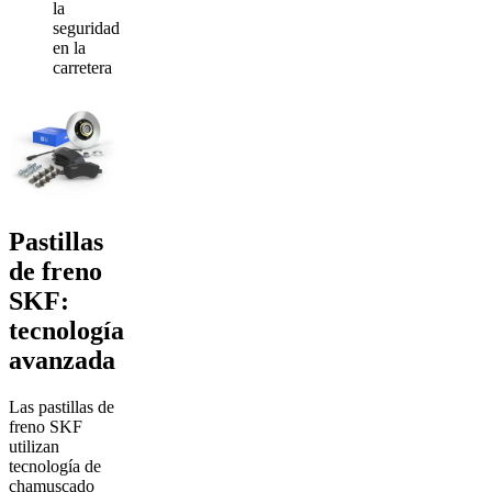
la
seguridad
en la
carretera
Pastillas
de freno
SKF:
tecnología
avanzada
Las pastillas de
freno SKF
utilizan
tecnología de
chamuscado