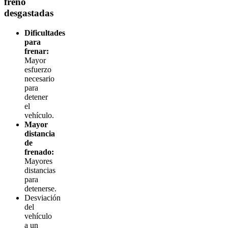
freno
desgastadas
Dificultades
para
frenar:
Mayor
esfuerzo
necesario
para
detener
el
vehículo.
Mayor
distancia
de
frenado:
Mayores
distancias
para
detenerse.
Desviación
del
vehículo
a un