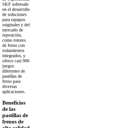
SKF sobresale
en el desarrollo
de soluciones
para equipos
originales y del
mercado de
reposición,
como rotores
de freno con
rodamientos
integrados, y
ofrece casi 900
juegos
diferentes de
pastillas de
freno para
diversas
aplicaciones.
Beneficios
de las
pastillas de
frenos de
alta calidad