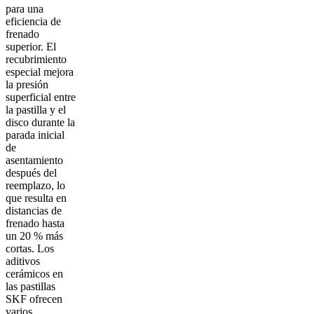
para una
eficiencia de
frenado
superior. El
recubrimiento
especial mejora
la presión
superficial entre
la pastilla y el
disco durante la
parada inicial
de
asentamiento
después del
reemplazo, lo
que resulta en
distancias de
frenado hasta
un 20 % más
cortas. Los
aditivos
cerámicos en
las pastillas
SKF ofrecen
varios