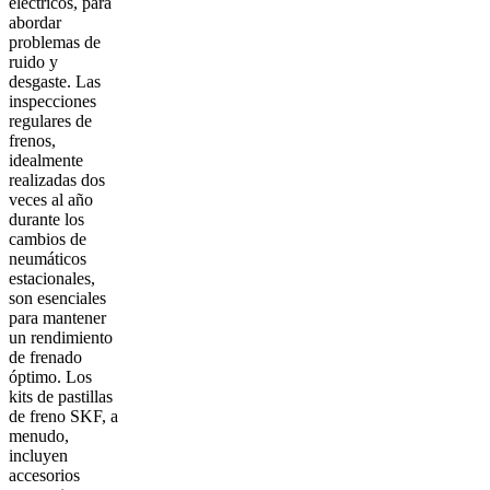
eléctricos, para
abordar
problemas de
ruido y
desgaste. Las
inspecciones
regulares de
frenos,
idealmente
realizadas dos
veces al año
durante los
cambios de
neumáticos
estacionales,
son esenciales
para mantener
un rendimiento
de frenado
óptimo. Los
kits de pastillas
de freno SKF, a
menudo,
incluyen
accesorios