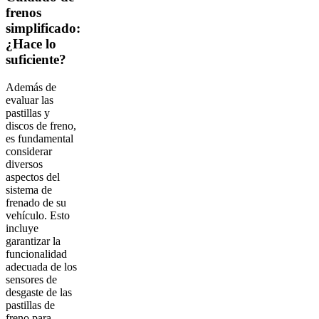
frenos
simplificado:
¿Hace lo
suficiente?
Además de
evaluar las
pastillas y
discos de freno,
es fundamental
considerar
diversos
aspectos del
sistema de
frenado de su
vehículo. Esto
incluye
garantizar la
funcionalidad
adecuada de los
sensores de
desgaste de las
pastillas de
freno para