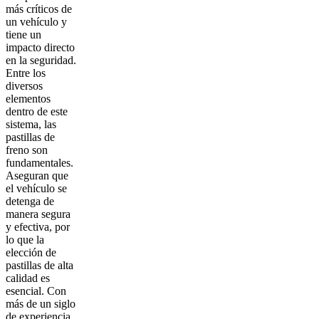
más críticos de
un vehículo y
tiene un
impacto directo
en la seguridad.
Entre los
diversos
elementos
dentro de este
sistema, las
pastillas de
freno son
fundamentales.
Aseguran que
el vehículo se
detenga de
manera segura
y efectiva, por
lo que la
elección de
pastillas de alta
calidad es
esencial. Con
más de un siglo
de experiencia,