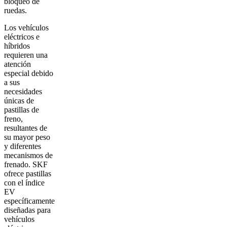
bloqueo de
ruedas.
Los vehículos
eléctricos e
híbridos
requieren una
atención
especial debido
a sus
necesidades
únicas de
pastillas de
freno,
resultantes de
su mayor peso
y diferentes
mecanismos de
frenado. SKF
ofrece pastillas
con el índice
EV
específicamente
diseñadas para
vehículos