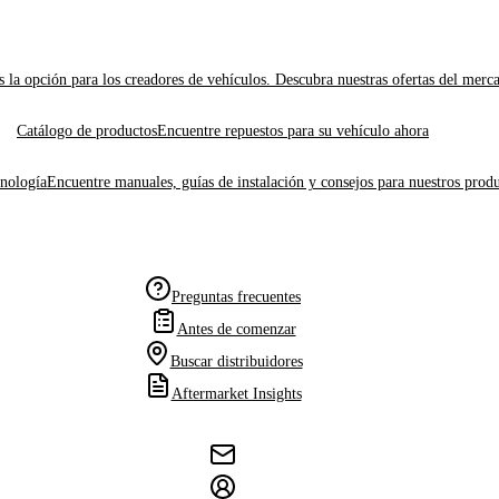
 la opción para los creadores de vehículos. Descubra nuestras ofertas del merc
Catálogo de productos
Encuentre repuestos para su vehículo ahora
cnología
Encuentre manuales, guías de instalación y consejos para nuestros produ
Preguntas frecuentes
Antes de comenzar
Buscar distribuidores
Aftermarket Insights