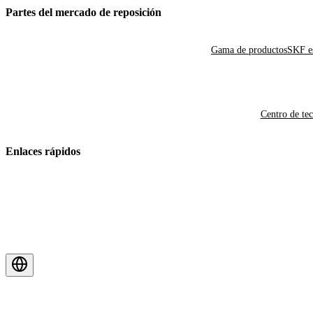
Partes del mercado de reposición
Gama de productos
SKF es
Centro de te
Enlaces rápidos