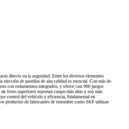
acto directo en la seguridad. Entre los diversos elementos
a elección de pastillas de alta calidad es esencial. Con más de
reno con rodamientos integrados, y ofrece casi 900 juegos
las de freno superiores soportan cargas más altas y son más
ejor control del vehículo y eficiencia, fundamental en
Los productos de fabricantes de renombre como SKF utilizan