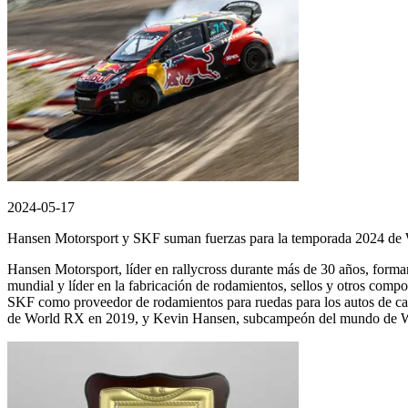
2024-05-17
Hansen Motorsport y SKF suman fuerzas para la temporada 2024 d
Hansen Motorsport, líder en rallycross durante más de 30 años, form
mundial y líder en la fabricación de rodamientos, sellos y otros comp
SKF como proveedor de rodamientos para ruedas para los autos de 
de World RX en 2019, y Kevin Hansen, subcampeón del mundo de Worl