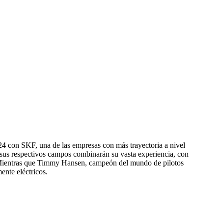
24 con SKF, una de las empresas con más trayectoria a nivel
n sus respectivos campos combinarán su vasta experiencia, con
Mientras que Timmy Hansen, campeón del mundo de pilotos
nte eléctricos.