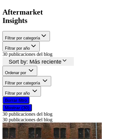
Aftermarket
Insights
Filtrar por categoría
Filtrar por año
30
publicaciones del blog
Sort by:
Más reciente
Ordenar por
Filtrar por categoría
Filtrar por año
Borrar filtro
Mostrar (30)
30
publicaciones del blog
30
publicaciones del blog