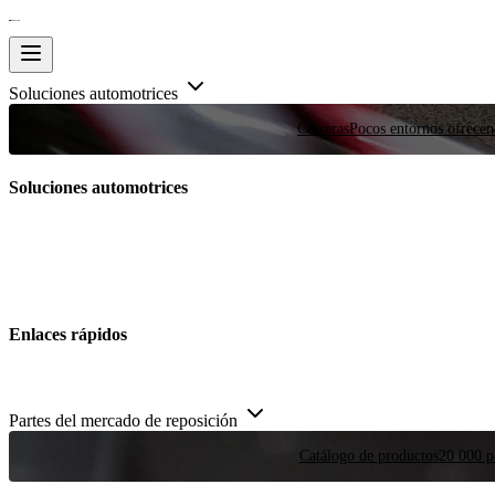
Soluciones automotrices
Carreras
Pocos entornos ofrecen
Soluciones automotrices
Enlaces rápidos
Partes del mercado de reposición
Catálogo de productos
20 000 pi