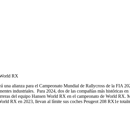
e World RX
ará una alianza para el Campeonato Mundial de Rallycross de la FIA 20
onentes industriales. Para 2024, dos de las compañías más históricas e
carreras del equipo Hansen World RX en el campeonato de World RX. 
d RX en 2023, llevan al límite sus coches Peugeot 208 RX1e totalme