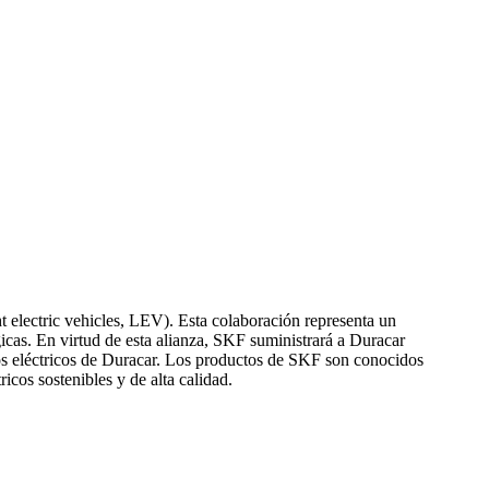
t electric vehicles, LEV). Esta colaboración representa un
icas. En virtud de esta alianza, SKF suministrará a Duracar
los eléctricos de Duracar. Los productos de SKF son conocidos
icos sostenibles y de alta calidad.