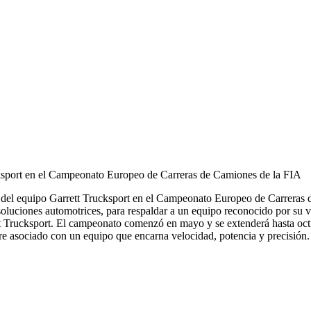
ksport en el Campeonato Europeo de Carreras de Camiones de la FIA
 del equipo Garrett Trucksport en el Campeonato Europeo de Carreras
soluciones automotrices, para respaldar a un equipo reconocido por su ve
t Trucksport. El campeonato comenzó en mayo y se extenderá hasta octu
re asociado con un equipo que encarna velocidad, potencia y precisión.