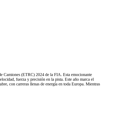
 de Camiones (ETRC) 2024 de la FIA. Esta emocionante
locidad, fuerza y precisión en la pista. Este año marca el
bre, con carreras llenas de energía en toda Europa. Mientras