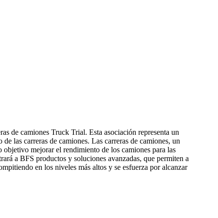
as de camiones Truck Trial. Esta asociación representa un
 de las carreras de camiones. Las carreras de camiones, un
o objetivo mejorar el rendimiento de los camiones para las
strará a BFS productos y soluciones avanzadas, que permiten a
mpitiendo en los niveles más altos y se esfuerza por alcanzar