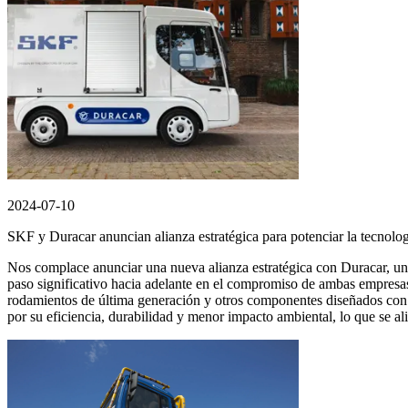
2024-07-10
SKF y Duracar anuncian alianza estratégica para potenciar la tecnologí
Nos complace anunciar una nueva alianza estratégica con Duracar, una 
paso significativo hacia adelante en el compromiso de ambas empresas 
rodamientos de última generación y otros componentes diseñados con p
por su eficiencia, durabilidad y menor impacto ambiental, lo que se al