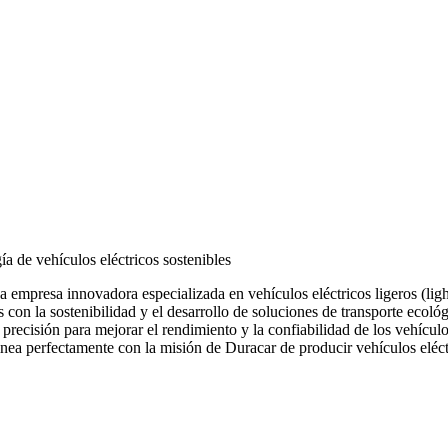
a de vehículos eléctricos sostenibles
empresa innovadora especializada en vehículos eléctricos ligeros (ligh
con la sostenibilidad y el desarrollo de soluciones de transporte ecológ
recisión para mejorar el rendimiento y la confiabilidad de los vehícu
inea perfectamente con la misión de Duracar de producir vehículos eléctr