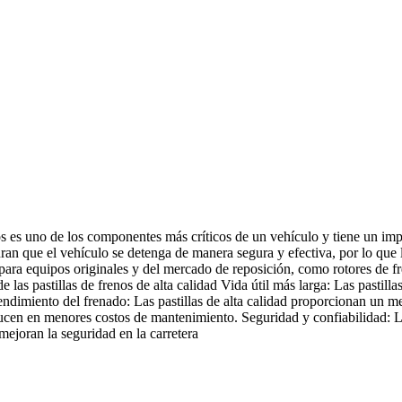
enos es uno de los componentes más críticos de un vehículo y tiene un imp
ran que el vehículo se detenga de manera segura y efectiva, por lo que l
 para equipos originales y del mercado de reposición, como rotores de f
de las pastillas de frenos de alta calidad Vida útil más larga: Las pastil
rendimiento del frenado: Las pastillas de alta calidad proporcionan un m
ucen en menores costos de mantenimiento. Seguridad y confiabilidad: 
 mejoran la seguridad en la carretera