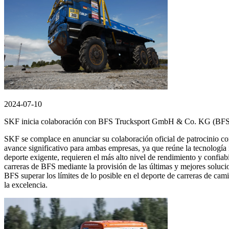
2024-07-10
SKF inicia colaboración con BFS Trucksport GmbH & Co. KG (BFS) pa
SKF se complace en anunciar su colaboración oficial de patrocinio c
avance significativo para ambas empresas, ya que reúne la tecnologí
deporte exigente, requieren el más alto nivel de rendimiento y confia
carreras de BFS mediante la provisión de las últimas y mejores soluc
BFS superar los límites de lo posible en el deporte de carreras de ca
la excelencia.