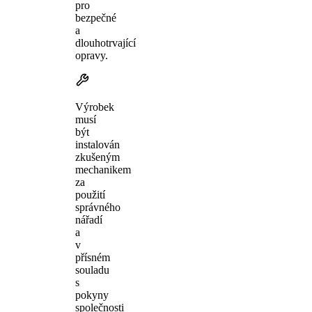
pro
bezpečné
a
dlouhotrvající
opravy.
Výrobek
musí
být
instalován
zkušeným
mechanikem
za
použití
správného
nářadí
a
v
přísném
souladu
s
pokyny
společnosti