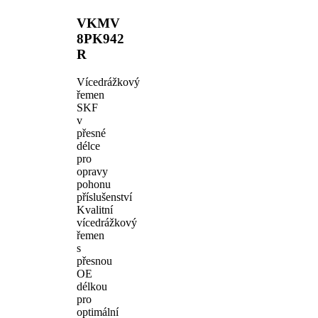
VKMV
8PK942
R
Vícedrážkový
řemen
SKF
v
přesné
délce
pro
opravy
pohonu
příslušenství
Kvalitní
vícedrážkový
řemen
s
přesnou
OE
délkou
pro
optimální