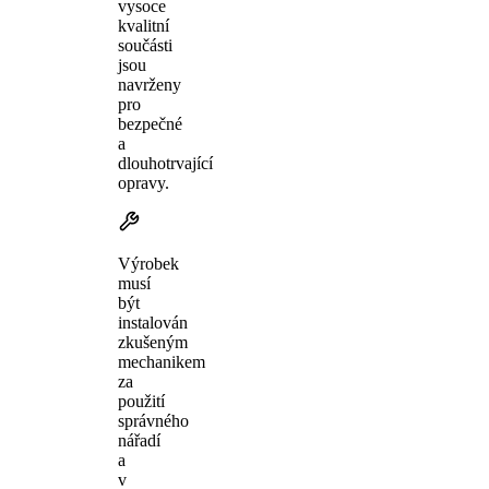
vysoce
kvalitní
součásti
jsou
navrženy
pro
bezpečné
a
dlouhotrvající
opravy.
Výrobek
musí
být
instalován
zkušeným
mechanikem
za
použití
správného
nářadí
a
v