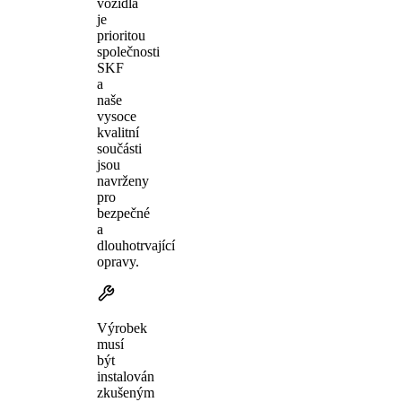
vozidla
je
prioritou
společnosti
SKF
a
naše
vysoce
kvalitní
součásti
jsou
navrženy
pro
bezpečné
a
dlouhotrvající
opravy.
Výrobek
musí
být
instalován
zkušeným