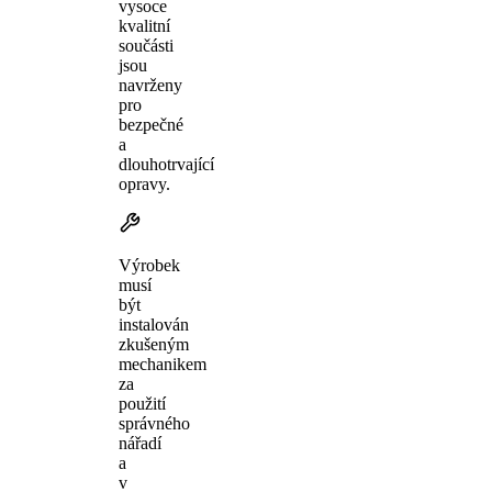
vysoce
kvalitní
součásti
jsou
navrženy
pro
bezpečné
a
dlouhotrvající
opravy.
Výrobek
musí
být
instalován
zkušeným
mechanikem
za
použití
správného
nářadí
a
v