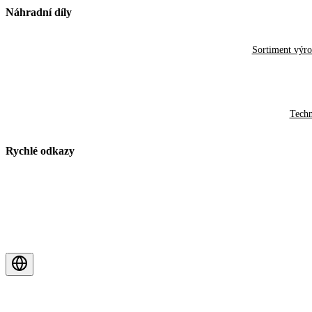
Náhradní díly
Sortiment výr
Techn
Rychlé odkazy