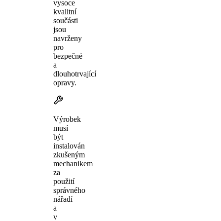
vysoce
kvalitní
součásti
jsou
navrženy
pro
bezpečné
a
dlouhotrvající
opravy.
Výrobek
musí
být
instalován
zkušeným
mechanikem
za
použití
správného
nářadí
a
v