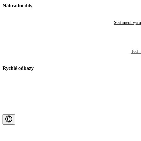
Náhradní díly
Sortiment výr
Techn
Rychlé odkazy