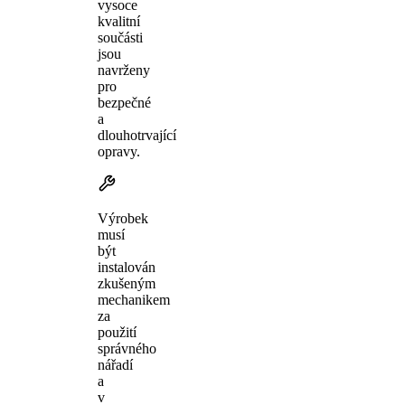
vysoce
kvalitní
součásti
jsou
navrženy
pro
bezpečné
a
dlouhotrvající
opravy.
Výrobek
musí
být
instalován
zkušeným
mechanikem
za
použití
správného
nářadí
a
v