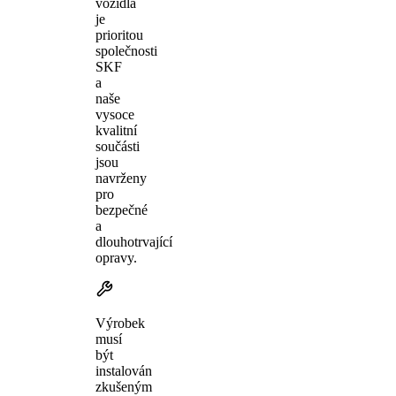
vozidla
je
prioritou
společnosti
SKF
a
naše
vysoce
kvalitní
součásti
jsou
navrženy
pro
bezpečné
a
dlouhotrvající
opravy.
Výrobek
musí
být
instalován
zkušeným