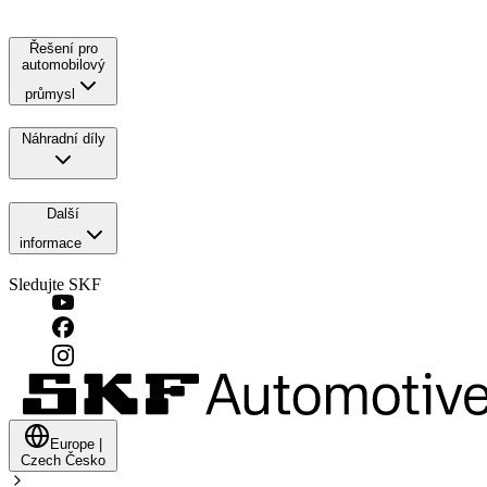
Řešení pro
automobilový
průmysl
Náhradní díly
Další
informace
Sledujte SKF
Europe
|
Czech
Česko