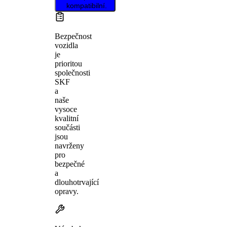
kompatibilní.
Bezpečnost
vozidla
je
prioritou
společnosti
SKF
a
naše
vysoce
kvalitní
součásti
jsou
navrženy
pro
bezpečné
a
dlouhotrvající
opravy.