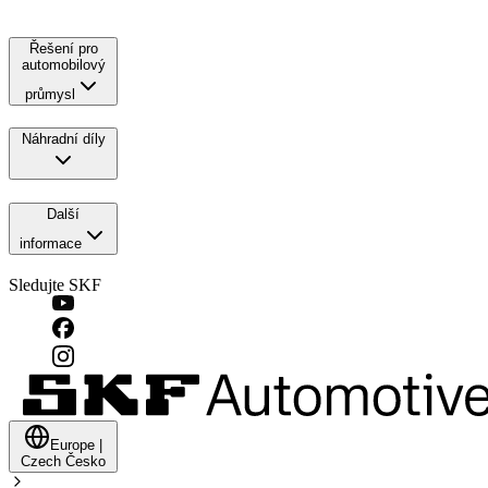
Řešení pro
automobilový
průmysl
Náhradní díly
Další
informace
Sledujte SKF
Europe
|
Czech
Česko