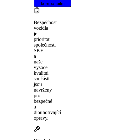
kompatibilní.
Bezpečnost
vozidla
je
prioritou
společnosti
SKF
a
naše
vysoce
kvalitní
součásti
jsou
navrženy
pro
bezpečné
a
dlouhotrvající
opravy.