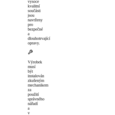
vysoce
kvalitní
součásti
jsou
navrženy
pro
bezpečné
a
dlouhotrvající
opravy.
Výrobek
musí
být
instalován
zkušeným
mechanikem
za
použití
správného
nářadí
a
v