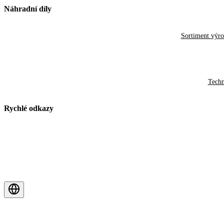
Náhradní díly
Sortiment výr
Techn
Rychlé odkazy