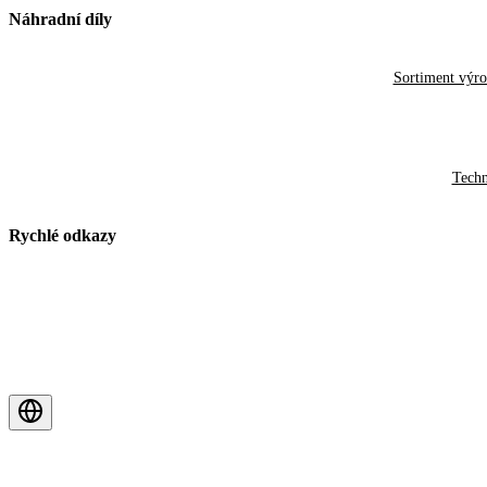
Náhradní díly
Sortiment výr
Techn
Rychlé odkazy