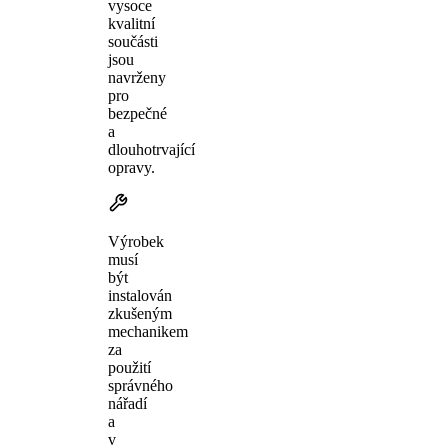
vysoce
kvalitní
součásti
jsou
navrženy
pro
bezpečné
a
dlouhotrvající
opravy.
Výrobek
musí
být
instalován
zkušeným
mechanikem
za
použití
správného
nářadí
a
v