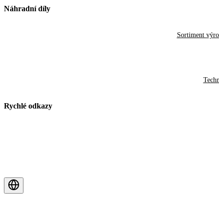
Náhradní díly
Sortiment výr
Techn
Rychlé odkazy