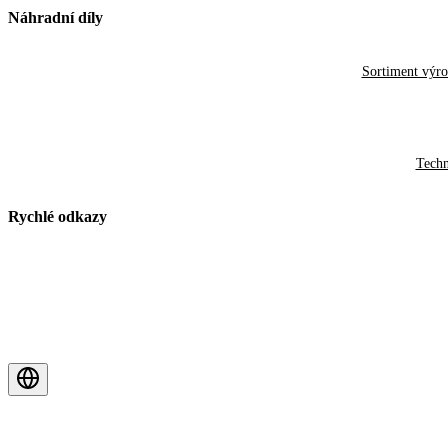
Náhradní díly
Sortiment výr
Techn
Rychlé odkazy