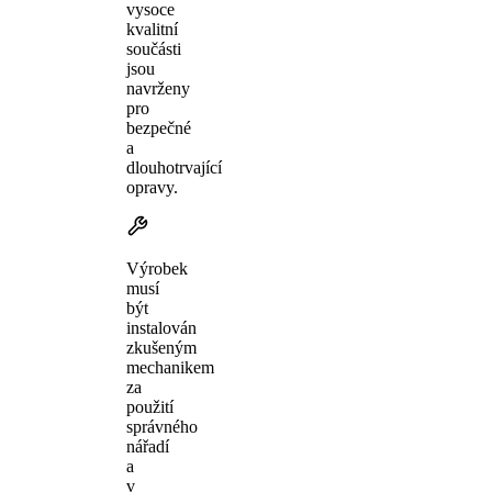
vysoce
kvalitní
součásti
jsou
navrženy
pro
bezpečné
a
dlouhotrvající
opravy.
Výrobek
musí
být
instalován
zkušeným
mechanikem
za
použití
správného
nářadí
a
v