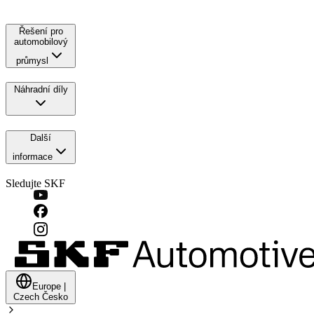
Řešení pro
automobilový
průmysl
Náhradní díly
Další
informace
Sledujte SKF
Europe
|
Czech
Česko