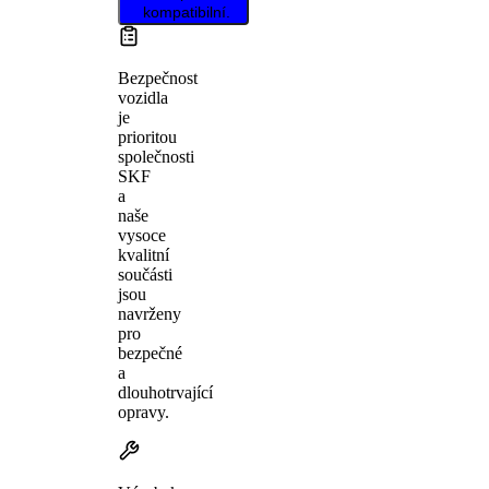
kompatibilní.
Bezpečnost
vozidla
je
prioritou
společnosti
SKF
a
naše
vysoce
kvalitní
součásti
jsou
navrženy
pro
bezpečné
a
dlouhotrvající
opravy.