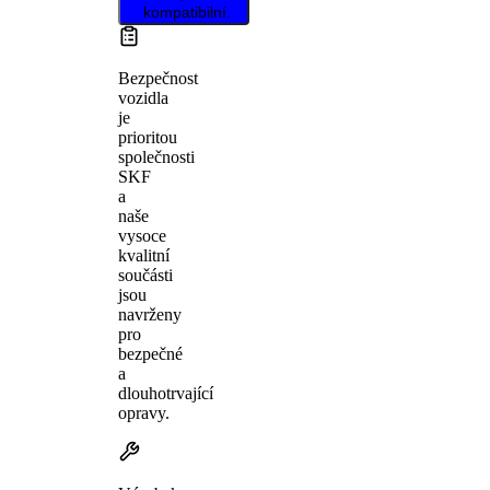
kompatibilní.
Bezpečnost
vozidla
je
prioritou
společnosti
SKF
a
naše
vysoce
kvalitní
součásti
jsou
navrženy
pro
bezpečné
a
dlouhotrvající
opravy.