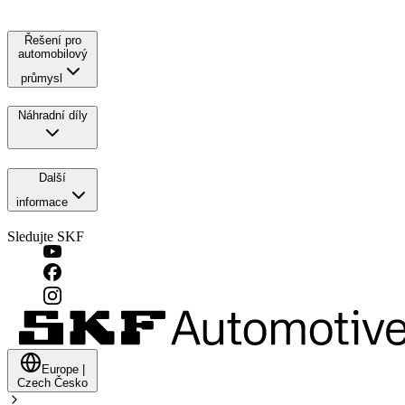
Řešení pro
automobilový
průmysl
Náhradní díly
Další
informace
Sledujte SKF
Europe
|
Czech
Česko