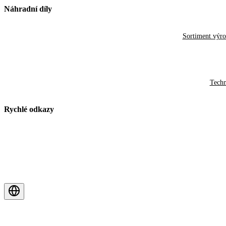
Náhradní díly
Sortiment výr
Techn
Rychlé odkazy