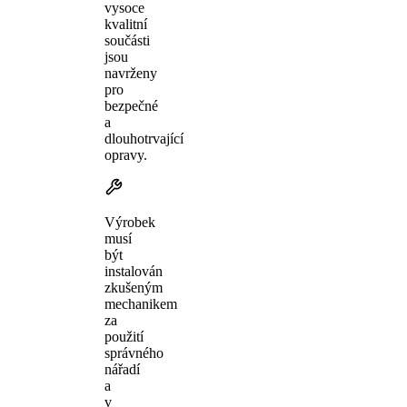
vysoce
kvalitní
součásti
jsou
navrženy
pro
bezpečné
a
dlouhotrvající
opravy.
Výrobek
musí
být
instalován
zkušeným
mechanikem
za
použití
správného
nářadí
a
v