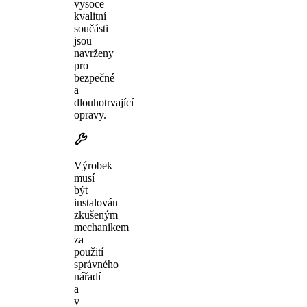
vysoce
kvalitní
součásti
jsou
navrženy
pro
bezpečné
a
dlouhotrvající
opravy.
Výrobek
musí
být
instalován
zkušeným
mechanikem
za
použití
správného
nářadí
a
v