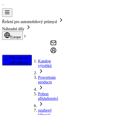
Řešení pro automobilový průmysl
Náhradní díly
Europe
Filtrování a
Katalog
vyhledávání
výrobků
Powertrain
products
Pohon
příslušenství
ozubený
klínový