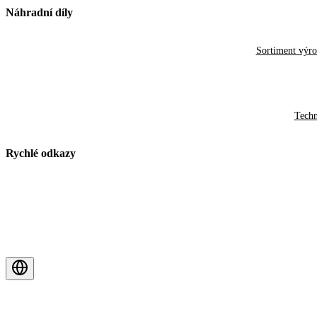
Náhradní díly
Sortiment výr
Techn
Rychlé odkazy