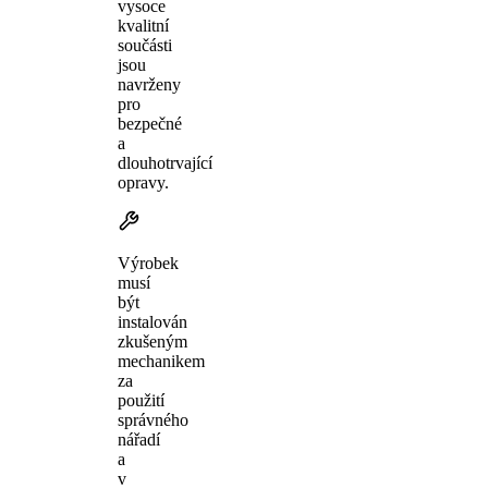
vysoce
kvalitní
součásti
jsou
navrženy
pro
bezpečné
a
dlouhotrvající
opravy.
Výrobek
musí
být
instalován
zkušeným
mechanikem
za
použití
správného
nářadí
a
v