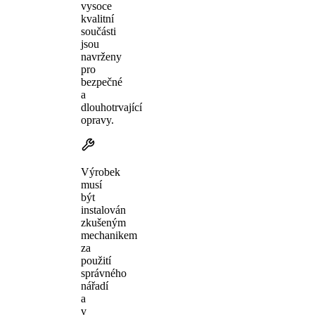
vysoce
kvalitní
součásti
jsou
navrženy
pro
bezpečné
a
dlouhotrvající
opravy.
Výrobek
musí
být
instalován
zkušeným
mechanikem
za
použití
správného
nářadí
a
v