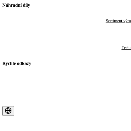
Náhradní díly
Sortiment výr
Techn
Rychlé odkazy