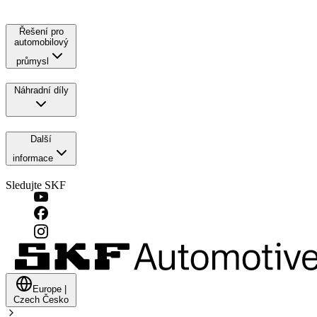
Řešení pro
automobilový
průmysl
Náhradní díly
Další
informace
Sledujte SKF
Europe
|
Czech
Česko