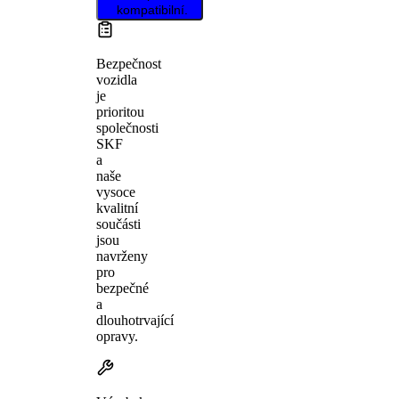
kompatibilní.
Bezpečnost
vozidla
je
prioritou
společnosti
SKF
a
naše
vysoce
kvalitní
součásti
jsou
navrženy
pro
bezpečné
a
dlouhotrvající
opravy.