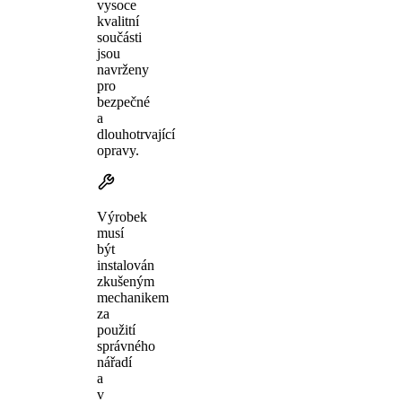
vysoce
kvalitní
součásti
jsou
navrženy
pro
bezpečné
a
dlouhotrvající
opravy.
Výrobek
musí
být
instalován
zkušeným
mechanikem
za
použití
správného
nářadí
a
v