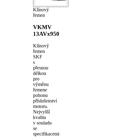
Klínový
řemen
VKMV
13AVx950
Klínový
řemen
SKF
s
přesnou
délkou
pro
výměnu
řemene
pohonu
příslušenství
motoru.
Nejvyšší
kvalita
v souladu
se
specifikacemi