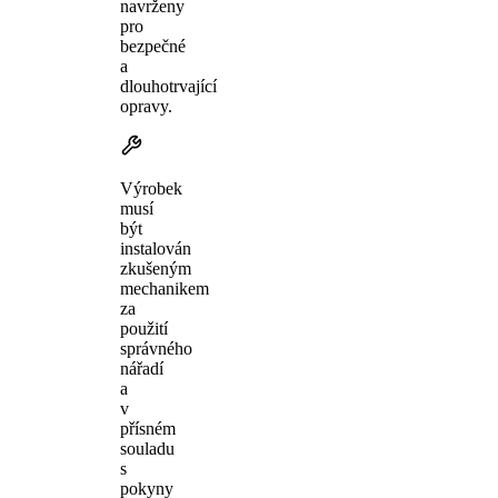
navrženy
pro
bezpečné
a
dlouhotrvající
opravy.
Výrobek
musí
být
instalován
zkušeným
mechanikem
za
použití
správného
nářadí
a
v
přísném
souladu
s
pokyny