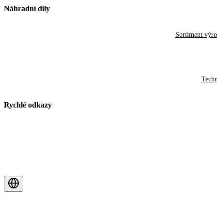
Náhradní díly
Sortiment výr
Techn
Rychlé odkazy