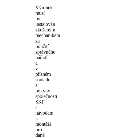
Výrobek
musí
být
instalován
zkušeným
mechanikem
za
použití
správného
nářadí
a
v
přísném
souladu
s
pokyny
společnosti
SKF
a
návodem
k
montáži
pro
dané