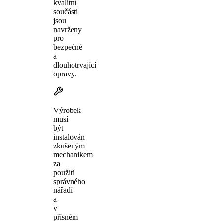
kvalitní
součásti
jsou
navrženy
pro
bezpečné
a
dlouhotrvající
opravy.
Výrobek
musí
být
instalován
zkušeným
mechanikem
za
použití
správného
nářadí
a
v
přísném