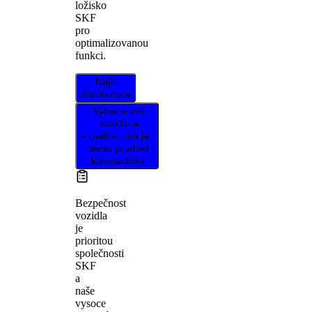
ložisko
SKF
pro
optimalizovanou
funkci.
Najít
distributora
Vyberte své
vozidlo a
ověřte, zda je
tento produkt
kompatibilní.
Bezpečnost
vozidla
je
prioritou
společnosti
SKF
a
naše
vysoce