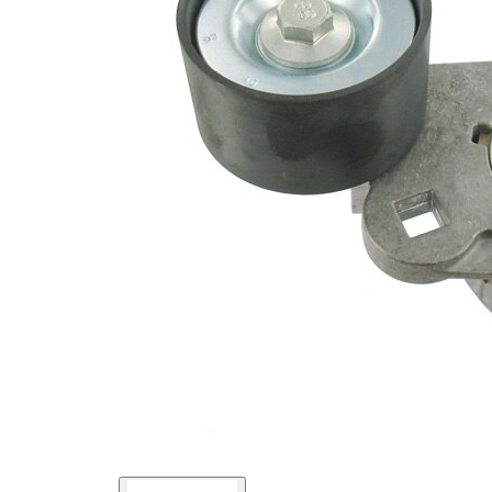
kladky