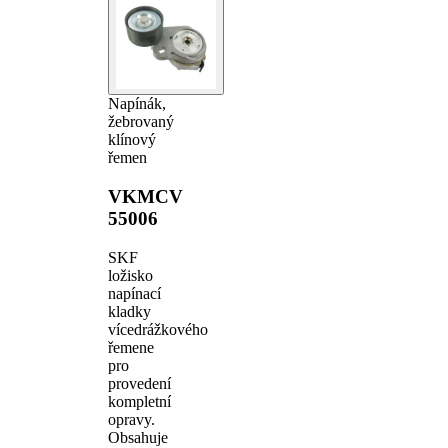
Napínák,
žebrovaný
klínový
řemen
VKMCV
55006
SKF
ložisko
napínací
kladky
vícedrážkového
řemene
pro
provedení
kompletní
opravy.
Obsahuje