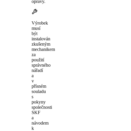
opravy.
Výrobek
musí
být
instalován
zkušeným
mechanikem
za
použití
správného
nářadí
a
v
přísném
souladu
s
pokyny
společnosti
SKF
a
návodem
k