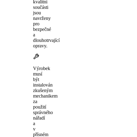
kvalitní
součásti
jsou
navrženy
pro
bezpečné
a
dlouhotrvající
opravy.
Výrobek
musí
být
instalován
zkušeným
mechanikem
za
použití
správného
nářadí
a
v
přísném