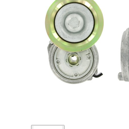
kladky