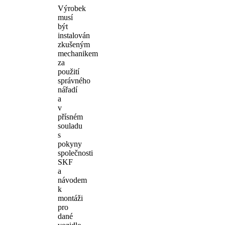
Výrobek
musí
být
instalován
zkušeným
mechanikem
za
použití
správného
nářadí
a
v
přísném
souladu
s
pokyny
společnosti
SKF
a
návodem
k
montáži
pro
dané