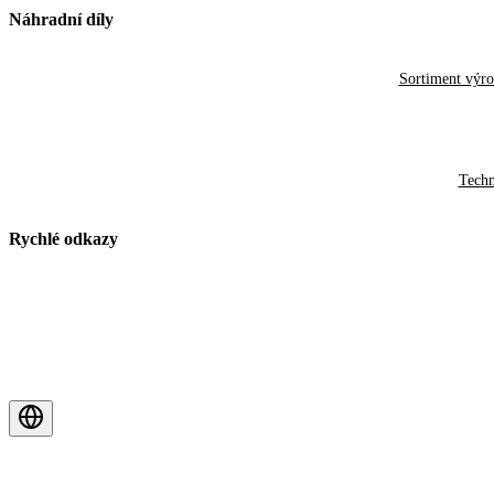
Náhradní díly
Sortiment výr
Techn
Rychlé odkazy