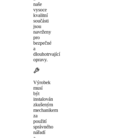
naše
vysoce
kvalitní
součásti
jsou
navrženy
pro
bezpečné
a
dlouhotrvající
opravy.
Výrobek
musí
být
instalován
zkušeným
mechanikem
za
použití
správného
nářadí
a