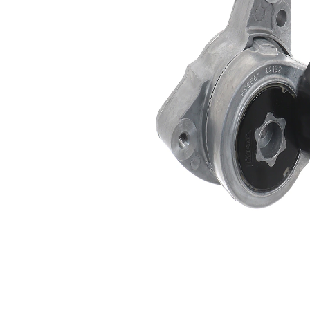
kladky